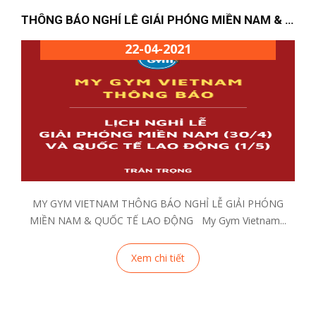
THÔNG BÁO NGHỈ LỄ GIẢI PHÓNG MIỀN NAM & QUỐC...
22-04-2021
MY GYM VIETNAM THÔNG BÁO NGHỈ LỄ GIẢI PHÓNG
MIỀN NAM & QUỐC TẾ LAO ĐỘNG My Gym Vietnam...
Xem chi tiết