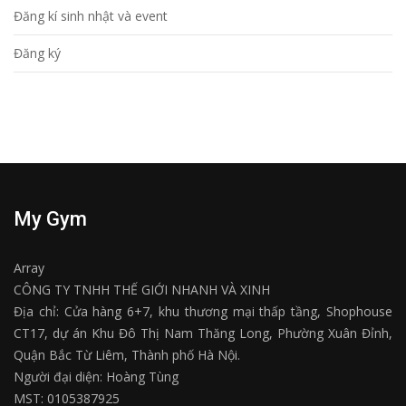
Đăng kí sinh nhật và event
Đăng ký
My Gym
Array
CÔNG TY TNHH THẾ GIỚI NHANH VÀ XINH
Địa chỉ: Cửa hàng 6+7, khu thương mại thấp tầng, Shophouse
CT17, dự án Khu Đô Thị Nam Thăng Long, Phường Xuân Đỉnh,
Quận Bắc Từ Liêm, Thành phố Hà Nội.
Người đại diện: Hoàng Tùng
MST: 0105387925