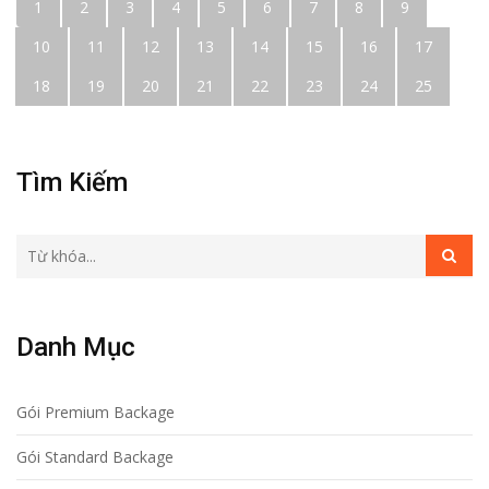
1
2
3
4
5
6
7
8
9
10
11
12
13
14
15
16
17
18
19
20
21
22
23
24
25
Tìm Kiếm
Danh Mục
Gói Premium Backage
Gói Standard Backage