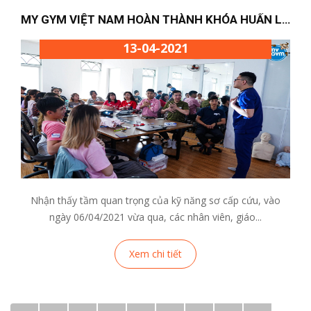
MY GYM VIỆT NAM HOÀN THÀNH KHÓA HUẤN LUYỆN SƠ...
13-04-2021
Nhận thấy tầm quan trọng của kỹ năng sơ cấp cứu, vào
ngày 06/04/2021 vừa qua, các nhân viên, giáo...
Xem chi tiết