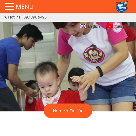
MENU
Hotline : 093 396 9496
English
Tiếng Việt
Home
»
Tin tức