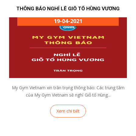
THÔNG BÁO NGHỈ LỄ GIỖ TỔ HÙNG VƯƠNG
19-04-2021
My Gym Vietnam xin trân trọng thông báo: Các trung tâm
của My Gym Vietnam sẽ nghỉ Giỗ tổ Hùng...
Xem chi tiết