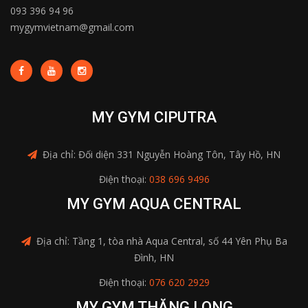
093 396 94 96
mygymvietnam@gmail.com
MY GYM CIPUTRA
Địa chỉ: Đối diện 331 Nguyễn Hoàng Tôn, Tây Hồ, HN
Điện thoại:
038 696 9496
MY GYM AQUA CENTRAL
Địa chỉ: Tầng 1, tòa nhà Aqua Central, số 44 Yên Phụ Ba
Đình, HN
Điện thoại:
076 620 2929
MY GYM THĂNG LONG