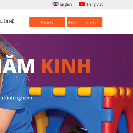
English
Tiếng Việt
LIÊN HỆ
Đăng ký
Đặt sinh nhật & Event