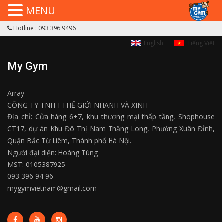
MENU
Hotline : 093 396 9496
English
Tiếng Việt
My Gym
Array
CÔNG TY TNHH THẾ GIỚI NHANH VÀ XINH
Địa chỉ: Cửa hàng 6+7, khu thương mại thấp tầng, Shophouse
CT17, dự án Khu Đô Thị Nam Thăng Long, Phường Xuân Đỉnh,
Quận Bắc Từ Liêm, Thành phố Hà Nội.
Người đại diện: Hoàng Tùng
MST: 0105387925
093 396 94 96
mygymvietnam@gmail.com