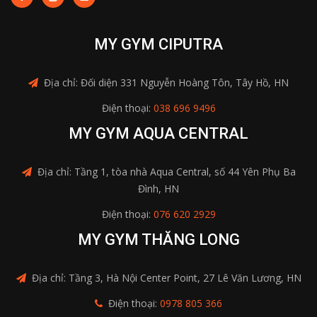
MY GYM CIPUTRA
Địa chỉ: Đối diện 331 Nguyễn Hoàng Tôn, Tây Hồ, HN
Điện thoại:
038 696 9496
MY GYM AQUA CENTRAL
Địa chỉ: Tầng 1, tòa nhà Aqua Central, số 44 Yên Phụ Ba
Đình, HN
Điện thoại:
076 620 2929
MY GYM THĂNG LONG
Địa chỉ: Tầng 3, Hà Nội Center Point, 27 Lê Văn Lương, HN
Điện thoại:
0978 805 366