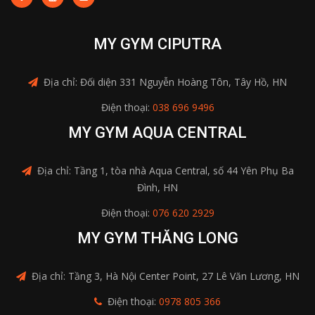
MY GYM CIPUTRA
Địa chỉ: Đối diện 331 Nguyễn Hoàng Tôn, Tây Hồ, HN
Điện thoại:
038 696 9496
MY GYM AQUA CENTRAL
Địa chỉ: Tầng 1, tòa nhà Aqua Central, số 44 Yên Phụ Ba
Đình, HN
Điện thoại:
076 620 2929
MY GYM THĂNG LONG
Địa chỉ: Tầng 3, Hà Nội Center Point, 27 Lê Văn Lương, HN
Điện thoại:
0978 805 366