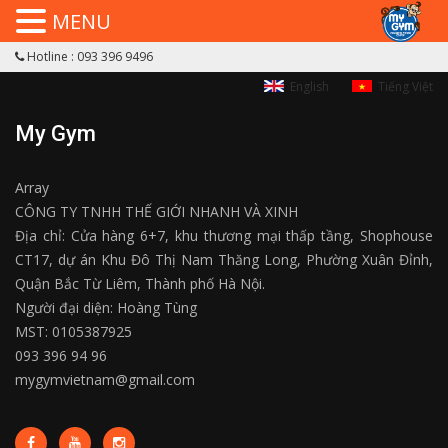
MENU
Hotline : 093 396 9496
English
Tiếng Việt
My Gym
Array
CÔNG TY TNHH THẾ GIỚI NHANH VÀ XINH
Địa chỉ: Cửa hàng 6+7, khu thương mại thấp tầng, Shophouse
CT17, dự án Khu Đô Thị Nam Thăng Long, Phường Xuân Đỉnh,
Quận Bắc Từ Liêm, Thành phố Hà Nội.
Người đại diện: Hoàng Tùng
MST: 0105387925
093 396 94 96
mygymvietnam@gmail.com