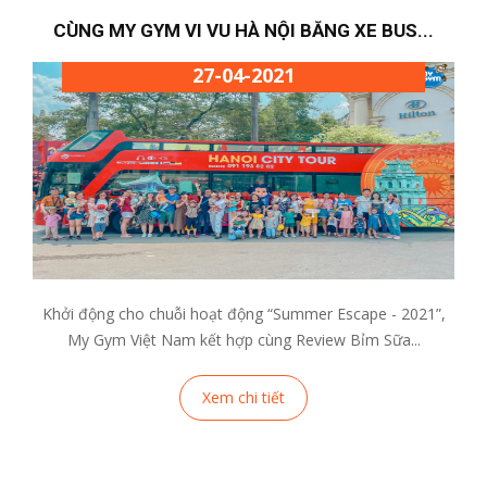
CÙNG MY GYM VI VU HÀ NỘI BẰNG XE BUS...
27-04-2021
Khởi động cho chuỗi hoạt động “Summer Escape - 2021”,
My Gym Việt Nam kết hợp cùng Review Bỉm Sữa...
Xem chi tiết