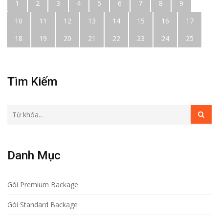
1
2
3
4
5
6
7
8
9
10
11
12
13
14
15
16
17
18
19
20
21
22
23
24
25
Tìm Kiếm
Danh Mục
Gói Premium Backage
Gói Standard Backage