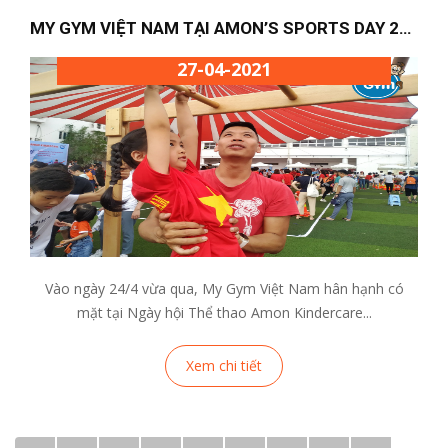
MY GYM VIỆT NAM TẠI AMON’S SPORTS DAY 2021
27-04-2021
Vào ngày 24/4 vừa qua, My Gym Việt Nam hân hạnh có
mặt tại Ngày hội Thể thao Amon Kindercare...
Xem chi tiết