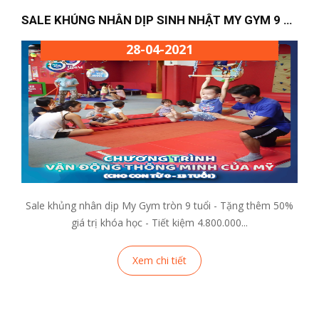
SALE KHỦNG NHÂN DỊP SINH NHẬT MY GYM 9 TUỔI
28-04-2021
Sale khủng nhân dịp My Gym tròn 9 tuổi - Tặng thêm 50%
giá trị khóa học - Tiết kiệm 4.800.000...
Xem chi tiết