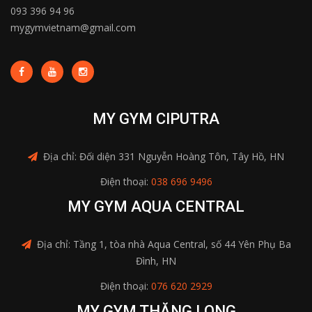
093 396 94 96
mygymvietnam@gmail.com
MY GYM CIPUTRA
Địa chỉ: Đối diện 331 Nguyễn Hoàng Tôn, Tây Hồ, HN
Điện thoại:
038 696 9496
MY GYM AQUA CENTRAL
Địa chỉ: Tầng 1, tòa nhà Aqua Central, số 44 Yên Phụ Ba
Đình, HN
Điện thoại:
076 620 2929
MY GYM THĂNG LONG