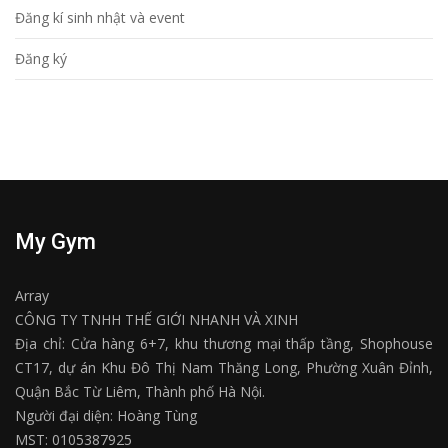
Đăng kí sinh nhật và event
Đăng ký
My Gym
Array
CÔNG TY TNHH THẾ GIỚI NHANH VÀ XINH
Địa chỉ: Cửa hàng 6+7, khu thương mại thấp tầng, Shophouse
CT17, dự án Khu Đô Thị Nam Thăng Long, Phường Xuân Đỉnh,
Quận Bắc Từ Liêm, Thành phố Hà Nội.
Người đại diện: Hoàng Tùng
MST: 0105387925