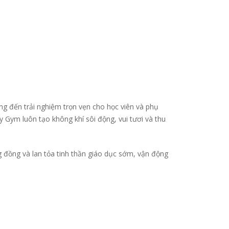
g đến trải nghiệm trọn vẹn cho học viên và phụ
 Gym luôn tạo không khí sôi động, vui tươi và thu
ng đồng và lan tỏa tinh thần giáo dục sớm, vận động