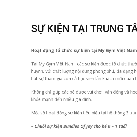
SỰ KIỆN TẠI TRUNG T
Hoạt động tổ chức sự kiện tại My Gym Việt Nam
Tại My Gym Việt Nam, các sự kiện được tổ chức thườ
huynh. Với chất lượng nội dung phong phú, đa dạng ho
hút sự tham gia của cả học viên lẫn khách mới quan 
Không chỉ giúp các bé được vui chơi, vận động và học
khỏe mạnh đến nhiều gia đình.
Một số hoạt động sự kiện tiêu biểu tại hệ thống 3 t
– Chuỗi sự kiện Bundles Of Joy cho bé 0 – 1 tuổi