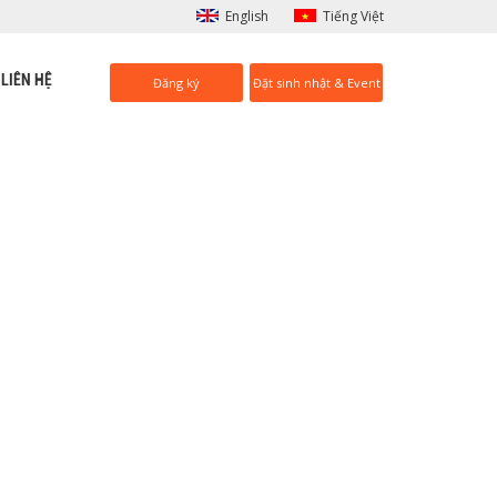
English
Tiếng Việt
LIÊN HỆ
Đăng ký
Đặt sinh nhật & Event