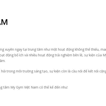
ÂM
ng xuyên ngay tại trung tâm như một hoạt động không thể thiếu, man
ạt động bổ ích và nhiều hoạt động trải nghiệm bên lề, sự kiện của My
tâm.
 hỏi trong môi trường sáng tạo, sự kiện còn là cầu nối để kết nối cộ
rung tâm My Gym Việt Nam có thể kể đến như: