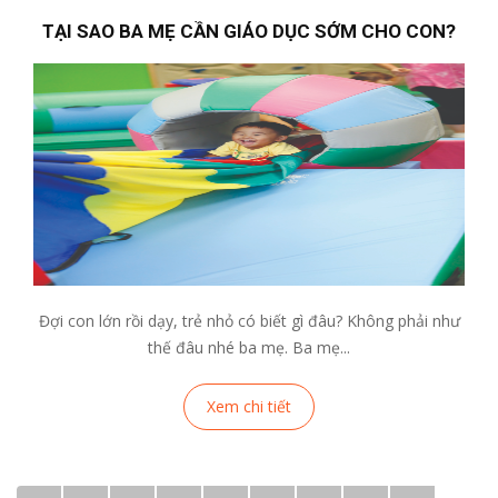
TẠI SAO BA MẸ CẦN GIÁO DỤC SỚM CHO CON?
Đợi con lớn rồi dạy, trẻ nhỏ có biết gì đâu? Không phải như
thế đâu nhé ba mẹ. Ba mẹ...
Xem chi tiết