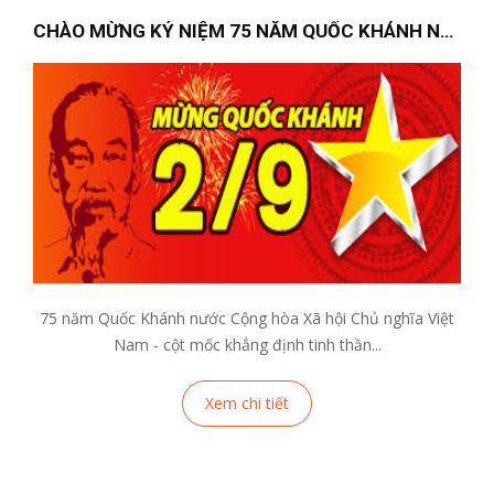
CHÀO MỪNG KỶ NIỆM 75 NĂM QUỐC KHÁNH NƯỚC CỘNG...
75 năm Quốc Khánh nước Cộng hòa Xã hội Chủ nghĩa Việt
Nam - cột mốc khẳng định tinh thần...
Xem chi tiết