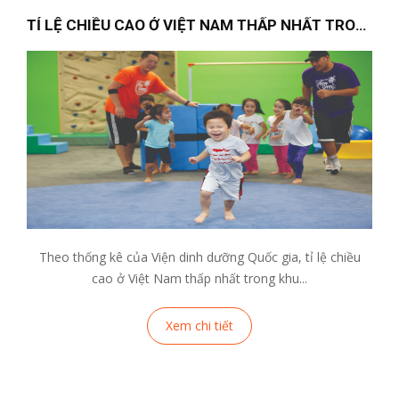
TỈ LỆ CHIỀU CAO Ở VIỆT NAM THẤP NHẤT TRONG...
Theo thống kê của Viện dinh dưỡng Quốc gia, tỉ lệ chiều
cao ở Việt Nam thấp nhất trong khu...
Xem chi tiết