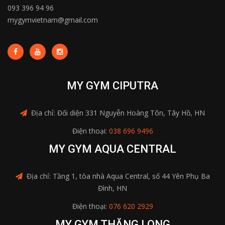
093 396 94 96
mygymvietnam@gmail.com
MY GYM CIPUTRA
Địa chỉ: Đối diện 331 Nguyễn Hoàng Tôn, Tây Hồ, HN
Điện thoại:
038 696 9496
MY GYM AQUA CENTRAL
Địa chỉ: Tầng 1, tòa nhà Aqua Central, số 44 Yên Phụ Ba
Đình, HN
Điện thoại:
076 620 2929
MY GYM THĂNG LONG