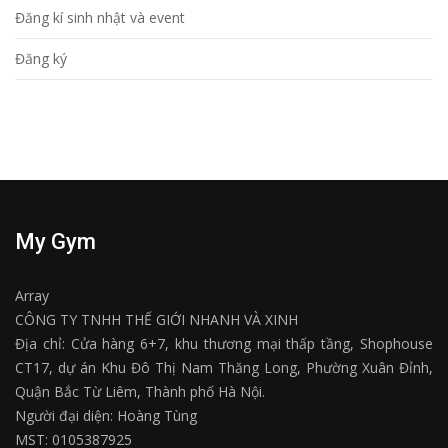
Đăng kí sinh nhật và event
Đăng ký
My Gym
Array
CÔNG TY TNHH THẾ GIỚI NHANH VÀ XINH
Địa chỉ: Cửa hàng 6+7, khu thương mại thấp tầng, Shophouse
CT17, dự án Khu Đô Thị Nam Thăng Long, Phường Xuân Đỉnh,
Quận Bắc Từ Liêm, Thành phố Hà Nội.
Người đại diện: Hoàng Tùng
MST: 0105387925