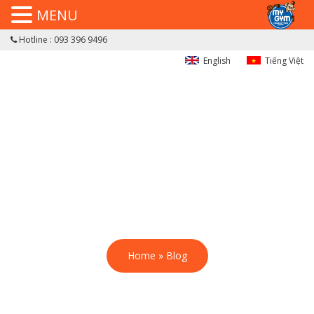
MENU
Hotline : 093 396 9496
English
Tiếng Việt
Home
»
Blog