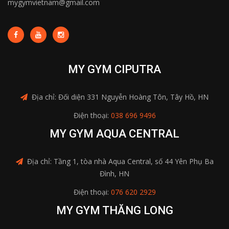
mygymvietnam@gmail.com
MY GYM CIPUTRA
Địa chỉ: Đối diện 331 Nguyễn Hoàng Tôn, Tây Hồ, HN
Điện thoại:
038 696 9496
MY GYM AQUA CENTRAL
Địa chỉ: Tầng 1, tòa nhà Aqua Central, số 44 Yên Phụ Ba
Đình, HN
Điện thoại:
076 620 2929
MY GYM THĂNG LONG