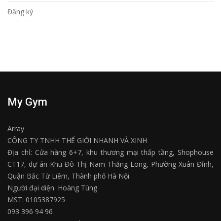
Đăng ký
My Gym
Array
CÔNG TY TNHH THẾ GIỚI NHANH VÀ XINH
Địa chỉ: Cửa hàng 6+7, khu thương mại thấp tầng, Shophouse
CT17, dự án Khu Đô Thị Nam Thăng Long, Phường Xuân Đỉnh,
Quận Bắc Từ Liêm, Thành phố Hà Nội.
Người đại diện: Hoàng Tùng
MST: 0105387925
093 396 94 96