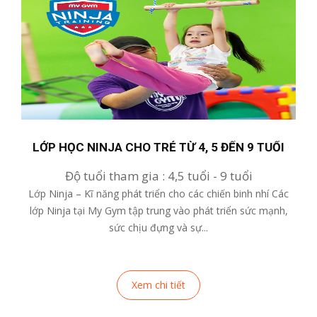
LỚP HỌC NINJA CHO TRẺ TỪ 4, 5 ĐẾN 9 TUỔI
Độ tuổi tham gia :
4,5 tuổi
-
9 tuổi
Lớp Ninja – Kĩ năng phát triển cho các chiến binh nhí Các
lớp Ninja tại My Gym tập trung vào phát triển sức mạnh,
sức chịu đựng và sự...
Xem chi tiết